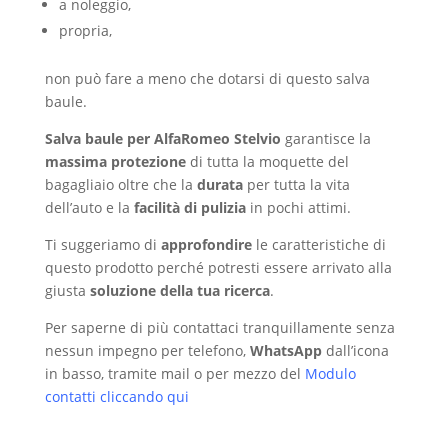
a noleggio,
propria,
non può fare a meno che dotarsi di questo salva
baule.
Salva baule per AlfaRomeo Stelvio
garantisce la
massima protezione
di tutta la moquette del
bagagliaio oltre che la
durata
per tutta la vita
dell’auto e la
facilità di pulizia
in pochi attimi.
Ti suggeriamo di
approfondire
le caratteristiche di
questo prodotto perché potresti essere arrivato alla
giusta
soluzione della tua ricerca
.
Per saperne di più contattaci tranquillamente senza
nessun impegno per telefono,
WhatsApp
dall’icona
in basso, tramite mail o per mezzo del
Modulo
contatti cliccando qui