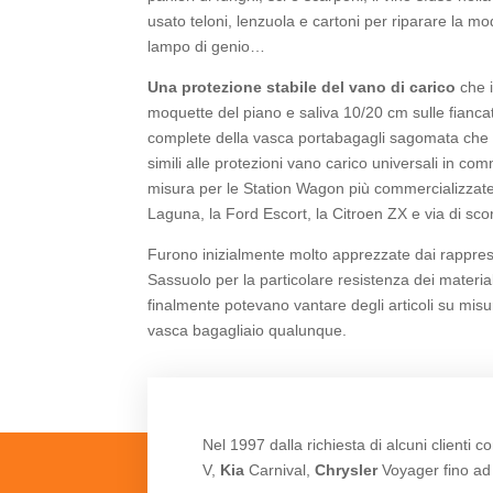
usato teloni, lenzuola e cartoni per riparare la mo
lampo di genio…
Una protezione stabile del vano di carico
che i
moquette del piano e saliva 10/20 cm sulle fiancat
complete della vasca portabagagli sagomata che 
simili alle protezioni vano carico universali in 
misura per le Station Wagon più commercializzate
Laguna, la Ford Escort, la Citroen ZX e via di sco
Furono inizialmente molto apprezzate dai rapprese
Sassuolo per la particolare resistenza dei materia
finalmente potevano vantare degli articoli su misu
vasca bagagliaio qualunque.
Nel 1997 dalla richiesta di alcuni clienti c
V,
Kia
Carnival,
Chrysler
Voyager fino ad