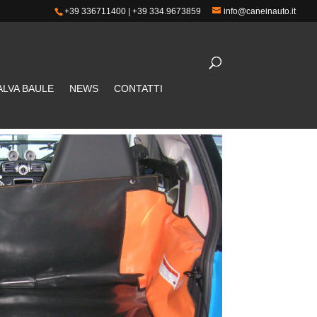
+39 336711400
|
+39 334.9673859
info@caneinauto.it
ALVA BAULE
NEWS
CONTATTI