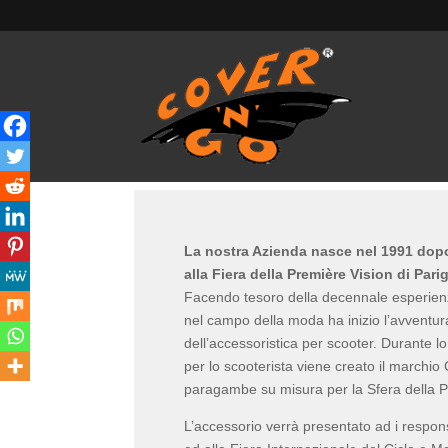
CHI SIAMO
La nostra Azienda nasce nel 1991 dopo
alla Fiera della Première Vision di Parig
Facendo tesoro della decennale esperienza
nel campo della moda ha inizio l’avventur
dell’accessoristica per scooter. Durante l
per lo scooterista viene creato il marchio
paragambe su misura per la Sfera della P
L’accessorio verrà presentato ad i respon