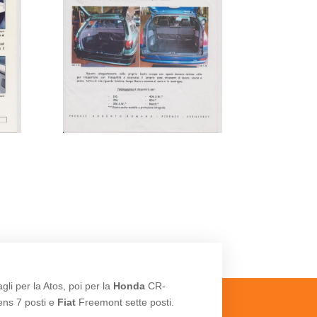
li per la Atos, poi per la
Honda
CR-
ens 7 posti e
Fiat
Freemont sette posti.