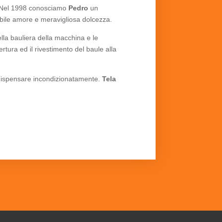
o. Nel 1998 conosciamo
Pedro
un
dibile amore e meravigliosa dolcezza.
lla bauliera della macchina e le
rtura ed il rivestimento del baule alla
 dispensare incondizionatamente.
Tela