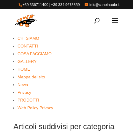
+39 336711400
|
+39 334.9673859
info@caneinauto.it
Pagine
CHI SIAMO
CONTATTI
COSA FACCIAMO
GALLERY
HOME
Mappa del sito
News
Privacy
PRODOTTI
Web Policy Privacy
Articoli suddivisi per categoria