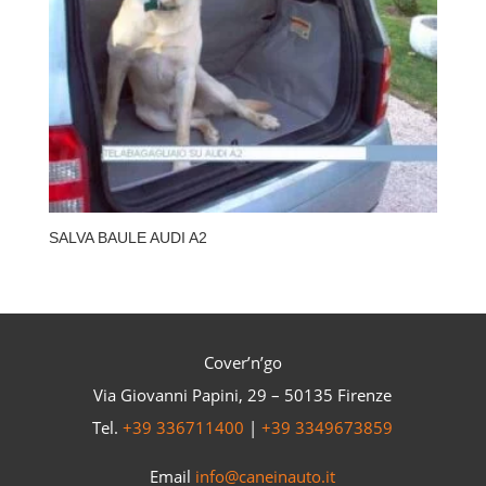
SALVA BAULE AUDI A2
Cover’n’go
Via Giovanni Papini, 29 – 50135 Firenze
Tel.
+39 336711400
|
+39 3349673859
Email
info@caneinauto.it