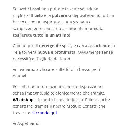
Se avete i
cani
non potrete trovare soluzione
migliore. Il
pelo
e la
polvere
si depositeranno tutti in
basso e con un aspiratore, una granata o
semplicemente con carta assorbente inumidita
toglierete tutto in un attimo
!
Con un po’ di
detergente
spray e
carta assorbente
la
Tela tornerà
nuova e profumata.
Ovviamente senza
necessità di toglierla dall’auto.
Vi invitiamo a cliccare sulle foto in basso per i
dettagli
Per ulteriori informazioni siamo a disposizione,
senza impegno, sia telefonicamente che tramite
WhatsApp
cliccando l’icona in basso. Potete anche
contattarci tramite il nostro Modulo Contatti che
troverete
cliccando qui
Vi Aspettiamo