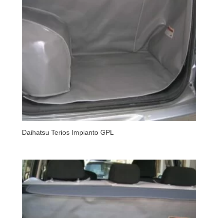
Daihatsu Terios Impianto GPL