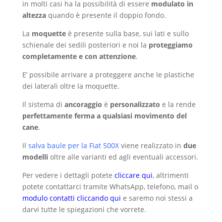
in molti casi ha la possibilità di essere
modulato in
altezza
quando è presente il doppio fondo.
La
moquette
è presente sulla base, sui lati e sullo
schienale dei sedili posteriori e noi la
proteggiamo
completamente e con attenzione
.
E’ possibile arrivare a proteggere anche le plastiche
dei laterali oltre la moquette.
Il sistema di
ancoraggio
è
personalizzato
e la rende
perfettamente ferma a qualsiasi movimento del
cane
.
Il
salva baule per la Fiat 500X
viene realizzato in
due
modelli
oltre alle varianti ed agli eventuali accessori.
Per vedere i dettagli potete
cliccare qui
, altrimenti
potete contattarci tramite WhatsApp, telefono, mail o
modulo contatti cliccando qui
e saremo noi stessi a
darvi tutte le spiegazioni che vorrete.