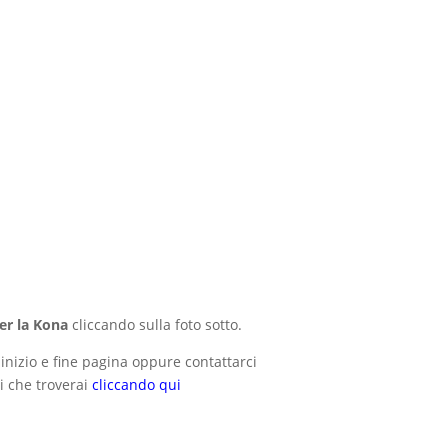
per la Kona
cliccando sulla foto sotto.
 inizio e fine pagina oppure contattarci
i che troverai
cliccando qui