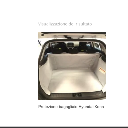
Visualizzazione del risultato
Protezione bagagliaio Hyundai Kona