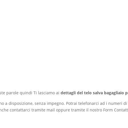
te parole quindi Ti lasciamo ai
dettagli del telo salva bagagliaio 
amo a disposizione, senza impegno. Potrai telefonarci ad i numeri di
nche contattarci tramite mail oppure tramite il nostro Form Contatt