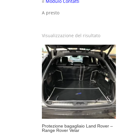
il
Modulo Contatti
A presto
Visualizzazione del risultato
Protezione bagagliaio Land Rover –
Range Rover Velar