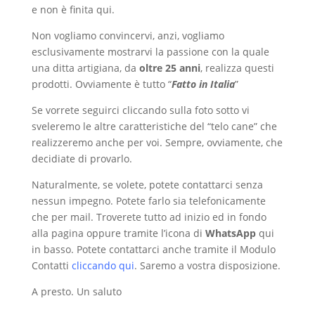
e non è finita qui.
Non vogliamo convincervi, anzi, vogliamo
esclusivamente mostrarvi la passione con la quale
una ditta artigiana, da
oltre 25 anni
, realizza questi
prodotti. Ovviamente è tutto “
Fatto in Italia
”
Se vorrete seguirci cliccando sulla foto sotto vi
sveleremo le altre caratteristiche del “telo cane” che
realizzeremo anche per voi. Sempre, ovviamente, che
decidiate di provarlo.
Naturalmente, se volete, potete contattarci senza
nessun impegno. Potete farlo sia telefonicamente
che per mail. Troverete tutto ad inizio ed in fondo
alla pagina oppure tramite l’icona di
WhatsApp
qui
in basso. Potete contattarci anche tramite il Modulo
Contatti
cliccando qui
. Saremo a vostra disposizione.
A presto. Un saluto