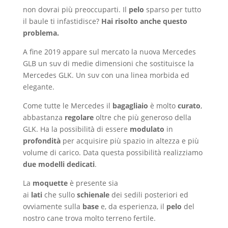
non dovrai più preoccuparti. Il
pelo
sparso per tutto
il baule ti infastidisce?
Hai risolto anche questo
problema.
A fine 2019 appare sul mercato la nuova Mercedes
GLB un suv di medie dimensioni che sostituisce la
Mercedes GLK. Un suv con una linea morbida ed
elegante.
Come tutte le Mercedes il
bagagliaio
è molto
curato
,
abbastanza
regolare
oltre che più generoso della
GLK. Ha la possibilità di essere
modulato
in
profondità
per acquisire più spazio in altezza e più
volume di carico. Data questa possibilità realizziamo
due modelli dedicati
.
La
moquette
è presente sia
ai
lati
che sullo
schienale
dei sedili posteriori ed
ovviamente sulla
base
e, da esperienza, il
pelo
del
nostro cane trova molto terreno fertile.