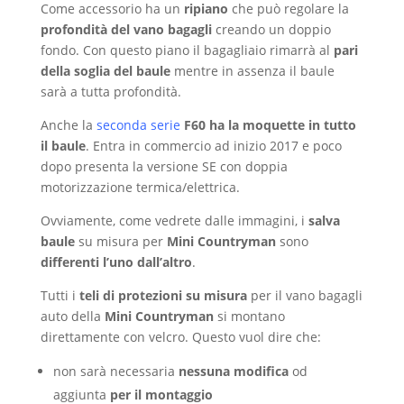
Come accessorio ha un
ripiano
che può regolare la
profondità del vano bagagli
creando un doppio
fondo. Con questo piano il bagagliaio rimarrà al
pari
della soglia del baule
mentre in assenza il baule
sarà a tutta profondità.
Anche la
seconda serie
F60 ha la moquette in tutto
il baule
. Entra in commercio ad inizio 2017 e poco
dopo presenta la versione SE con doppia
motorizzazione termica/elettrica.
Ovviamente, come vedrete dalle immagini, i
salva
baule
su misura per
Mini Countryman
sono
differenti l’uno dall’altro
.
Tutti i
teli di protezioni su misura
per il vano bagagli
auto della
Mini Countryman
si montano
direttamente con velcro. Questo vuol dire che:
non sarà necessaria
nessuna modifica
od
aggiunta
per il montaggio