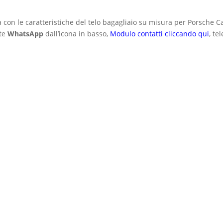
na con le caratteristiche del telo bagagliaio su misura per Porsche 
ite
WhatsApp
dall’icona in basso,
Modulo contatti cliccando qui
, te