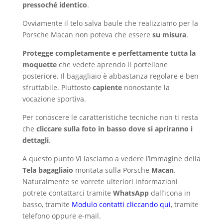
pressoché identico
.
Ovviamente il telo salva baule che realizziamo per la
Porsche Macan non poteva che essere
su misura
.
Protegge completamente e perfettamente tutta la
moquette
che vedete aprendo il portellone
posteriore. Il bagagliaio è abbastanza regolare e ben
sfruttabile. Piuttosto
capiente
nonostante la
vocazione sportiva.
Per conoscere le caratteristiche tecniche non ti resta
che
cliccare sulla foto in basso dove si apriranno i
dettagli
.
A questo punto Vi lasciamo a vedere l’immagine della
Tela bagagliaio
montata sulla Porsche
Macan
.
Naturalmente se vorrete ulteriori informazioni
potrete contattarci tramite
WhatsApp
dall’icona in
basso, tramite
Modulo contatti cliccando qui
, tramite
telefono oppure e-mail.