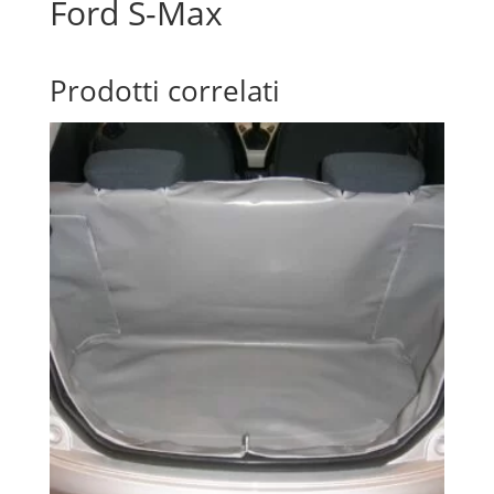
Ford S-Max
Prodotti correlati