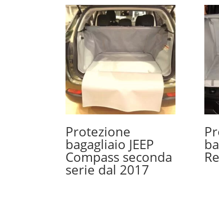
Protezione
Pr
bagagliaio JEEP
ba
Compass seconda
R
serie dal 2017