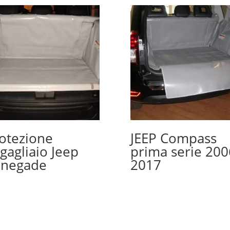
otezione
JEEP Compass
gagliaio Jeep
prima serie 200
enegade
2017