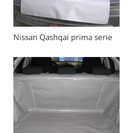
Nissan Qashqai prima serie