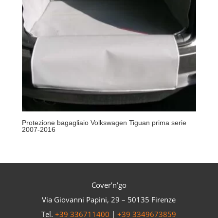
Protezione bagagliaio Volkswagen Tiguan prima serie
2007-2016
Cover’n’go
Via Giovanni Papini, 29 – 50135 Firenze
Tel.
+39 336711400
|
+39 3349673859