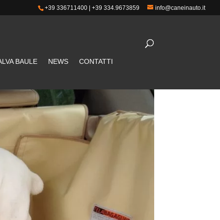
+39 336711400
|
+39 334.9673859
info@caneinauto.it
ALVA BAULE
NEWS
CONTATTI