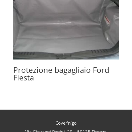
Protezione bagagliaio Ford
Fiesta
Cover’n’go
Via Giovanni Papini, 29 – 50135 Firenze