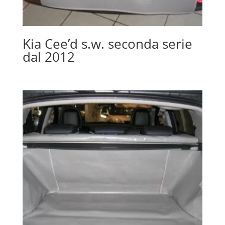
Kia Cee’d s.w. seconda serie
dal 2012