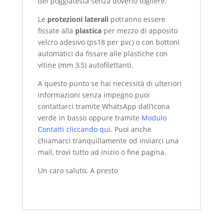
del poggiatesta senza doverlo togliere.
Le
protezioni laterali
potranno essere
fissate alla
plastica
per mezzo di apposito
velcro adesivo (ps18 per pvc) o con bottoni
automatici da fissare alle plastiche con
vitine (mm 3,5) autofilettanti.
A questo punto se hai necessità di ulteriori
informazioni senza impegno puoi
contattarci tramite WhatsApp dall’icona
verde in basso oppure tramite
Modulo
Contatti cliccando qui
. Puoi anche
chiamarci tranquillamente od inviarci una
mail, trovi tutto ad inizio o fine pagina.
Un caro saluto. A presto