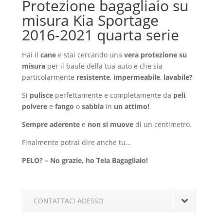
Protezione bagagliaio su
misura Kia Sportage
2016-2021 quarta serie
Hai il
cane
e stai cercando una
vera protezione su
misura
per il baule della tua auto e che sia
particolarmente
resistente
,
impermeabile
,
lavabile?
Si
pulisce
perfettamente e completamente da
peli
,
polvere
e
fango
o
sabbia
in
un attimo!
Sempre aderente
e
non si muove
di un centimetro.
Finalmente potrai dire anche tu…
PELO? – No grazie, ho Tela Bagagliaio!
CONTATTACI ADESSO