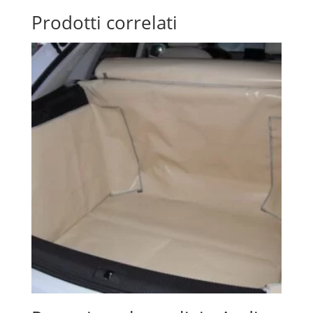
Prodotti correlati