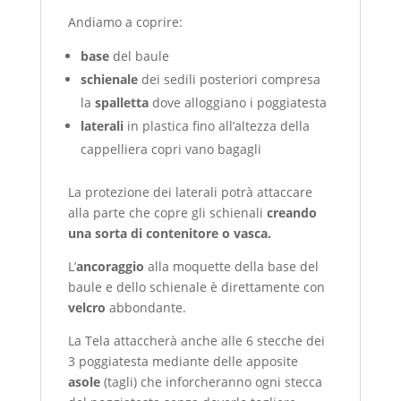
Andiamo a coprire:
base
del baule
schienale
dei sedili posteriori compresa
la
spalletta
dove alloggiano i poggiatesta
laterali
in plastica fino all’altezza della
cappelliera copri vano bagagli
La protezione dei laterali potrà attaccare
alla parte che copre gli schienali
creando
una sorta di contenitore o vasca.
L’
ancoraggio
alla moquette della base del
baule e dello schienale è direttamente con
velcro
abbondante.
La Tela attaccherà anche alle 6 stecche dei
3 poggiatesta mediante delle apposite
asole
(tagli) che inforcheranno ogni stecca