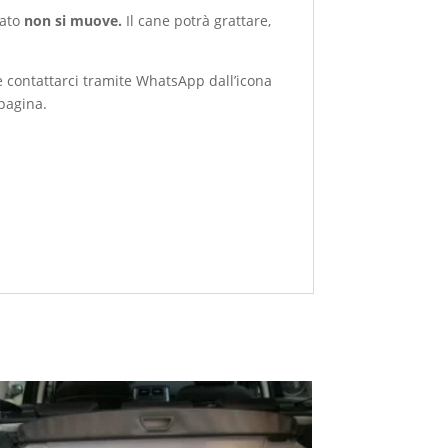
tato
non si muove.
Il cane potrà grattare,
 contattarci tramite WhatsApp dall’icona
 pagina.