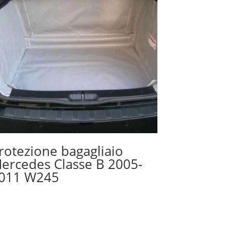
rotezione bagagliaio
ercedes Classe B 2005-
011 W245