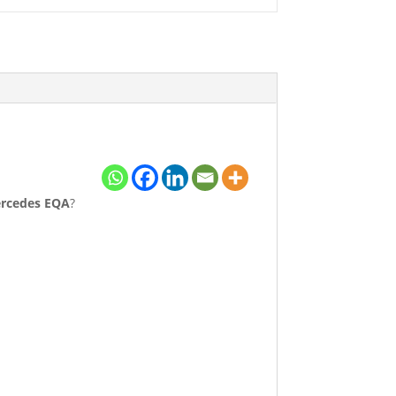
rcedes EQA
?