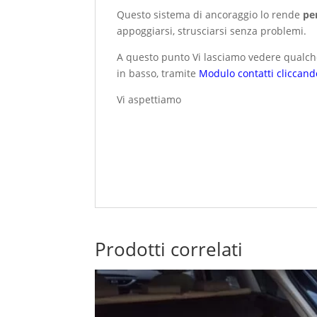
Questo sistema di ancoraggio lo rende
pe
appoggiarsi, strusciarsi senza problemi.
A questo punto Vi lasciamo vedere qualche
in basso, tramite
Modulo contatti cliccand
Vi aspettiamo
Prodotti correlati