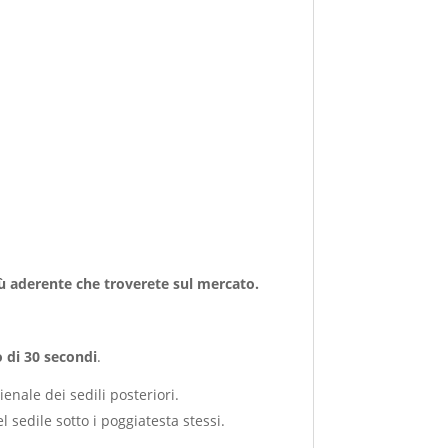
iù aderente che troverete sul mercato.
 di 30 secondi
.
ienale dei sedili posteriori.
 sedile sotto i poggiatesta stessi.