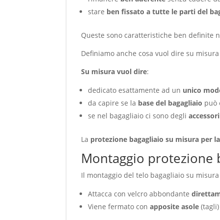
stare
ben fissato a tutte le parti del ba
Queste sono caratteristiche ben definite n
Definiamo anche cosa vuol dire su misura
Su misura vuol dire
:
dedicato esattamente ad un
unico mode
da capire se la
base del bagagliaio
può 
se nel bagagliaio ci sono degli
accessori
La
protezione bagagliaio su misura per 
Montaggio protezione 
Il montaggio del telo bagagliaio su misur
Attacca con velcro abbondante
diretta
Viene fermato con
apposite asole
(tagli