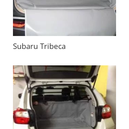
Subaru Tribeca