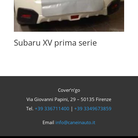
Subaru XV prima serie
Cover’n’go
Via Giovanni Papini, 29 – 50135 Firenze
Tel.
+39 336711400
|
+39 3349673859
Email
info@caneinauto.it