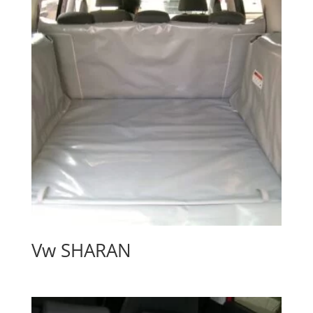
Vw SHARAN