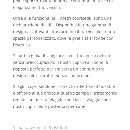
peli e sporco, mantenendo al contempo un tocco di
eleganza nel tuo veicolo.
Oltre alla funzionalità, i nostri coprisedili sono una
dichiarazione di stile. Disponibili in una gamma di
design accattivanti, trasformano il tuo veicolo in uno
spazio personalizzato, dove la praticità si fonde con
l’estetica.
Scopri la gioia di viaggiare con il tuo amico peloso
senza preoccupazioni. I nostri coprisedili sono la
risposta perfetta per chi cerca un connubio tra
design chic e comfort senza compromessi.
Scegli i copri sedili per cane che riflettono il tuo stile
e offrono al tuo amico a quattro zampe il trattamento
regale che merita. Viaggia con classe, viaggia con i
nostri copri sedili posteriori per cane.
Visualizzazione di 3 risultati