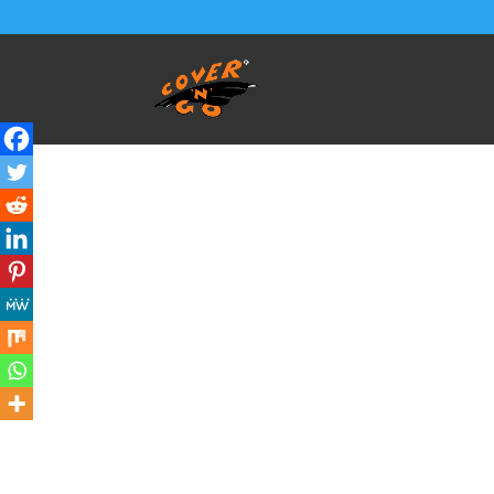
Home
/
PROTEZIONE SEDILI POSTERIORI PASS