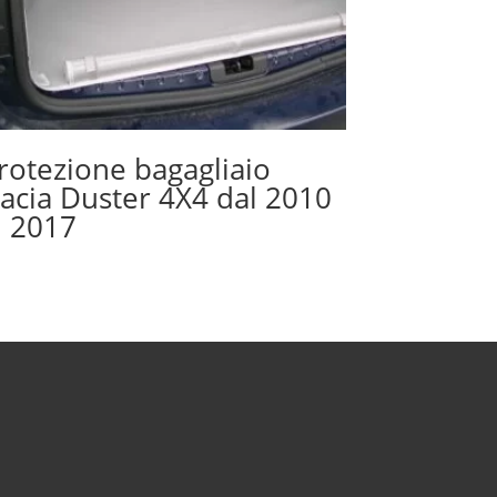
rotezione bagagliaio
acia Duster 4X4 dal 2010
l 2017