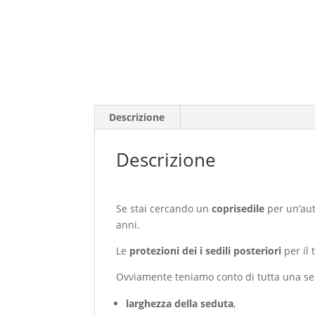
Descrizione
Descrizione
Se stai cercando un
coprisedile
per un’au
anni.
Le
protezioni dei i sedili posteriori
per il 
Ovviamente teniamo conto di tutta una ser
larghezza della seduta
,