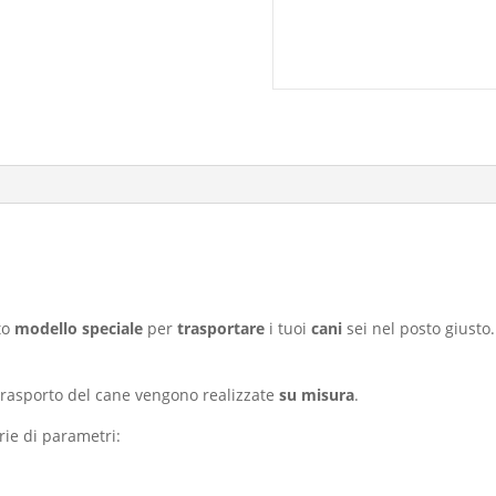
to
modello speciale
per
trasportare
i tuoi
cani
sei nel posto giusto.
trasporto del cane vengono realizzate
su misura
.
ie di parametri: