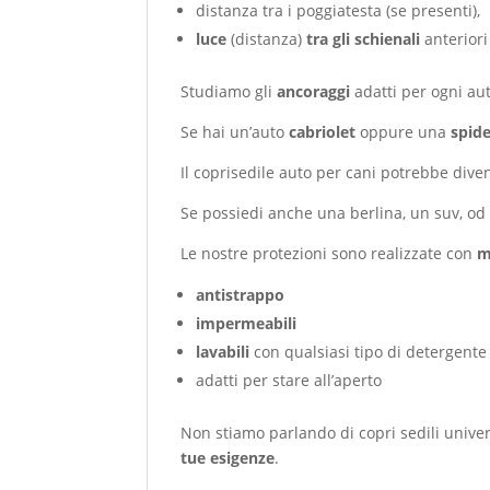
distanza tra i poggiatesta (se presenti),
luce
(distanza)
tra gli schienali
anteriori
Studiamo gli
ancoraggi
adatti per ogni aut
Se hai un’auto
cabriolet
oppure una
spid
Il coprisedile auto per cani potrebbe div
Se possiedi anche una berlina, un suv, od
Le nostre protezioni sono realizzate con
ma
antistrappo
impermeabili
lavabili
con qualsiasi tipo di detergente
adatti per stare all’aperto
Non stiamo parlando di copri sedili univer
tue esigenze
.