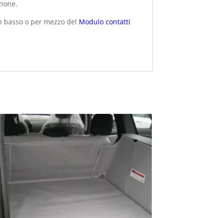
zione.
in basso o per mezzo del
Modulo contatti