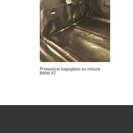
Protezione bagagliaio su misura
BMW X7