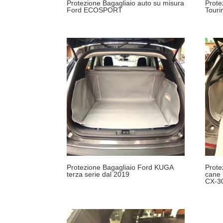
Protezione Bagagliaio auto su misura
Prote
Ford ECOSPORT
Touri
Protezione Bagagliaio Ford KUGA
Prote
terza serie dal 2019
cane 
CX-3