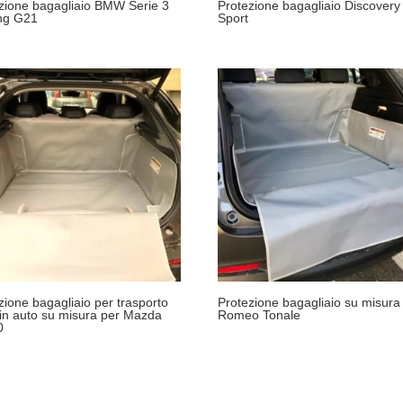
zione bagagliaio BMW Serie 3
Protezione bagagliaio Discovery
ng G21
Sport
zione bagagliaio per trasporto
Protezione bagagliaio su misura 
in auto su misura per Mazda
Romeo Tonale
0