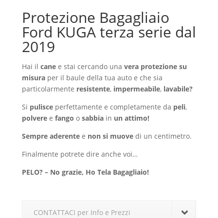
Protezione Bagagliaio
Ford KUGA terza serie dal
2019
Hai il
cane
e stai cercando una
vera protezione su
misura
per il baule della tua auto e che sia
particolarmente
resistente
,
impermeabile
,
lavabile?
Si
pulisce
perfettamente e completamente da
peli
,
polvere
e
fango
o
sabbia
in
un attimo!
Sempre aderente
e
non si muove
di un centimetro.
Finalmente potrete dire anche voi…
PELO? – No grazie, Ho Tela Bagagliaio!
CONTATTACI per Info e Prezzi