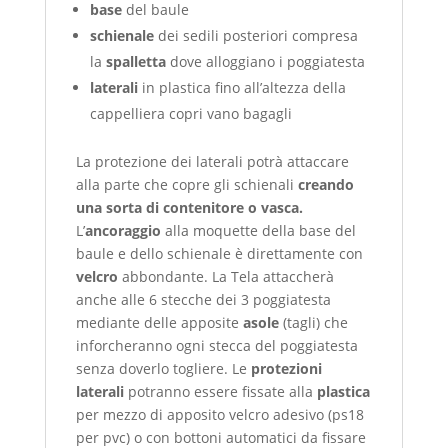
base
del baule
schienale
dei sedili posteriori compresa
la
spalletta
dove alloggiano i poggiatesta
laterali
in plastica fino all’altezza della
cappelliera copri vano bagagli
La protezione dei laterali potrà attaccare
alla parte che copre gli schienali
creando
una sorta di contenitore o vasca.
L’
ancoraggio
alla moquette della base del
baule e dello schienale è direttamente con
velcro
abbondante. La Tela attaccherà
anche alle 6 stecche dei 3 poggiatesta
mediante delle apposite
asole
(tagli) che
inforcheranno ogni stecca del poggiatesta
senza doverlo togliere. Le
protezioni
laterali
potranno essere fissate alla
plastica
per mezzo di apposito velcro adesivo (ps18
per pvc) o con bottoni automatici da fissare