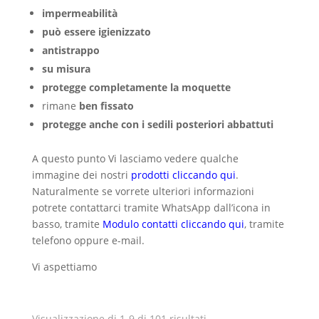
impermeabilità
può essere igienizzato
antistrappo
su misura
protegge completamente la moquette
rimane
ben fissato
protegge anche con i sedili posteriori abbattuti
A questo punto Vi lasciamo vedere qualche
immagine dei nostri
prodotti cliccando qui
.
Naturalmente se vorrete ulteriori informazioni
potrete contattarci tramite WhatsApp dall’icona in
basso, tramite
Modulo contatti cliccando qui
, tramite
telefono oppure e-mail.
Vi aspettiamo
Visualizzazione di 1-9 di 101 risultati