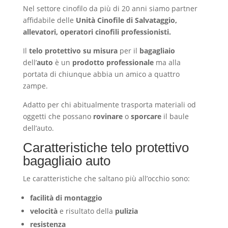
Nel settore cinofilo da più di 20 anni siamo partner
affidabile delle
Unità Cinofile di Salvataggio,
allevatori, operatori cinofili professionisti.
Il
telo protettivo su misura
per il
bagagliaio
dell’
auto
è un
prodotto professionale
ma alla
portata di chiunque abbia un amico a quattro
zampe.
Adatto per chi abitualmente trasporta materiali od
oggetti che possano
rovinare
o
sporcare
il baule
dell’auto.
Caratteristiche telo protettivo
bagagliaio auto
Le caratteristiche che saltano più all’occhio sono:
facilità di montaggio
velocità
e risultato della
pulizia
resistenza