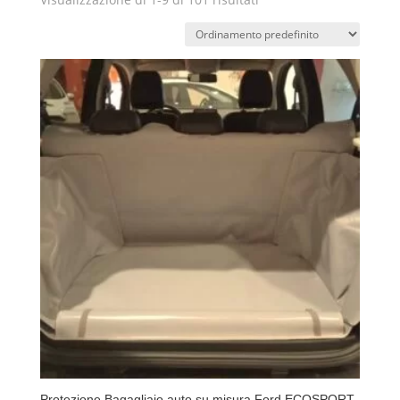
Protezione Bagagliaio auto su misura Ford ECOSPORT