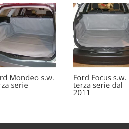
rd Mondeo s.w.
Ford Focus s.w.
rza serie
terza serie dal
2011