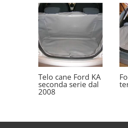
Telo cane Ford KA
Fo
seconda serie dal
te
2008