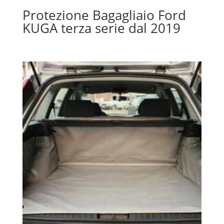
Protezione Bagagliaio Ford
KUGA terza serie dal 2019