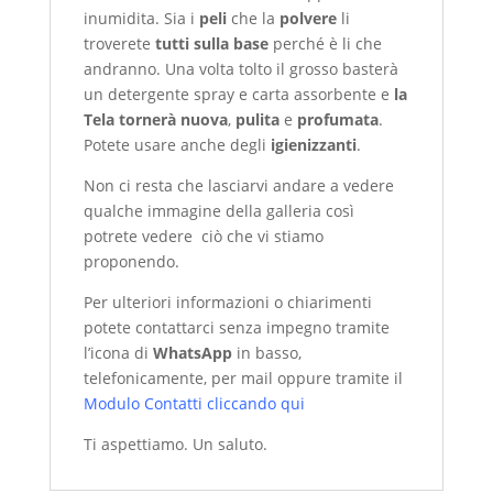
inumidita. Sia i
peli
che la
polvere
li
troverete
tutti sulla base
perché è li che
andranno. Una volta tolto il grosso basterà
un detergente spray e carta assorbente e
la
Tela tornerà nuova
,
pulita
e
profumata
.
Potete usare anche degli
igienizzanti
.
Non ci resta che lasciarvi andare a vedere
qualche immagine della galleria così
potrete vedere ciò che vi stiamo
proponendo.
Per ulteriori informazioni o chiarimenti
potete contattarci senza impegno tramite
l’icona di
WhatsApp
in basso,
telefonicamente, per mail oppure tramite il
Modulo Contatti cliccando qui
Ti aspettiamo. Un saluto.