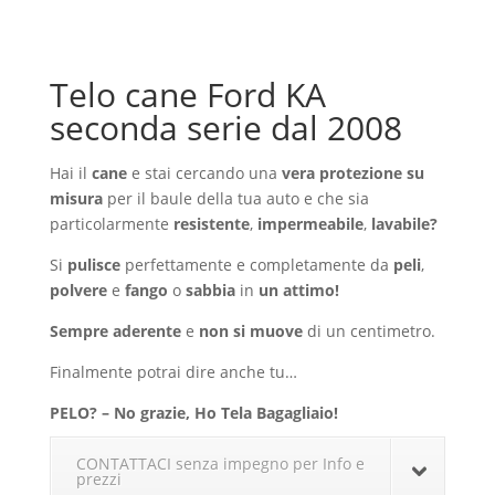
Telo cane Ford KA
seconda serie dal 2008
Hai il
cane
e stai cercando una
vera protezione su
misura
per il baule della tua auto e che sia
particolarmente
resistente
,
impermeabile
,
lavabile?
Si
pulisce
perfettamente e completamente da
peli
,
polvere
e
fango
o
sabbia
in
un attimo!
Sempre aderente
e
non si muove
di un centimetro.
Finalmente potrai dire anche tu…
PELO? – No grazie, Ho Tela Bagagliaio!
CONTATTACI senza impegno per Info e
prezzi