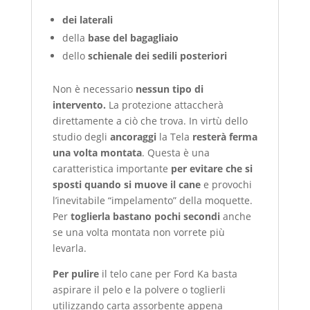
dei laterali
della
base del bagagliaio
dello
schienale dei sedili posteriori
Non è necessario
nessun tipo di
intervento.
La protezione attaccherà
direttamente a ciò che trova. In virtù dello
studio degli
ancoraggi
la Tela
resterà ferma
una volta montata
. Questa è una
caratteristica importante
per evitare che si
sposti quando si muove il cane
e provochi
l’inevitabile “impelamento” della moquette.
Per
toglierla bastano pochi secondi
anche
se una volta montata non vorrete più
levarla.
Per pulire
il telo cane per Ford Ka basta
aspirare il pelo e la polvere o toglierli
utilizzando carta assorbente appena