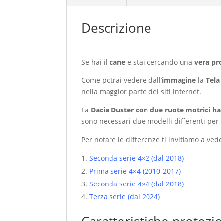
Descrizione
Se hai il
cane
e stai cercando una
vera pr
Come potrai vedere dall’
immagine
la
Tela
nella maggior parte dei siti internet.
La
Dacia Duster con due ruote motrici ha
sono necessari due modelli differenti per l
Per notare le differenze ti invitiamo a ved
Seconda serie 4×2 (dal 2018)
Prima serie 4×4 (2010-2017)
Seconda serie 4×4 (dal 2018)
Terza serie (dal 2024)