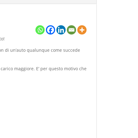
to!
non di un’auto qualunque come succede
 carico maggiore. E’ per questo motivo che