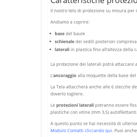
Caratteristiche protezi
Il nostro telo di protezione su misura per 
Andiamo a coprire:
base
del baule
schienale
dei sedili posteriori compresa
laterali
in plastica fino all’altezza della
La protezione dei laterali potrà attaccare 
L’
ancoraggio
alla moquette della base del
La Tela attaccherà anche alle 6 stecche d
doverlo togliere.
Le
protezioni laterali
potranno essere fiss
plastiche con vitine (mm 3,5) autofilettanti
A questo punto se hai necessità di ulteri
Modulo Contatti cliccando qui
. Puoi anche