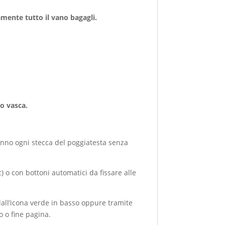
ente tutto il vano bagagli.
o vasca.
anno ogni stecca del poggiatesta senza
 o con bottoni automatici da fissare alle
all’icona verde in basso oppure tramite
o o fine pagina.