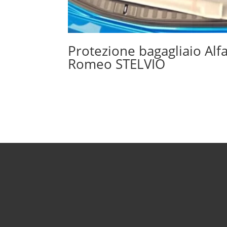
Protezione bagagliaio Alf
Romeo STELVIO