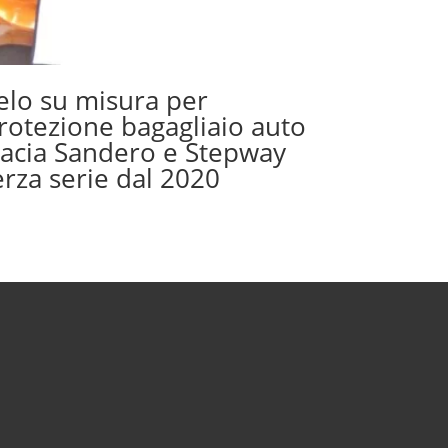
elo su misura per
rotezione bagagliaio auto
acia Sandero e Stepway
erza serie dal 2020