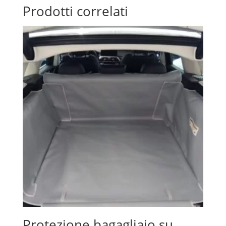
Prodotti correlati
Protezione bagagliaio su