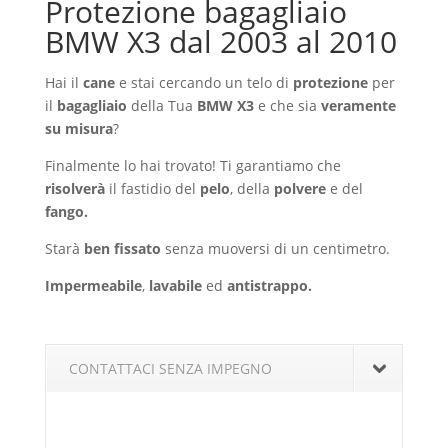
Protezione bagagliaio
BMW X3 dal 2003 al 2010
Hai il
cane
e stai cercando un telo di
protezione
per
il
bagagliaio
della Tua
BMW X3
e che sia
veramente
su misura
?
Finalmente lo hai trovato! Ti garantiamo che
risolverà
il fastidio del
pelo
, della
polvere
e del
fango.
Starà
ben fissato
senza muoversi di un centimetro.
Impermeabile
,
lavabile
ed
antistrappo.
CONTATTACI SENZA IMPEGNO