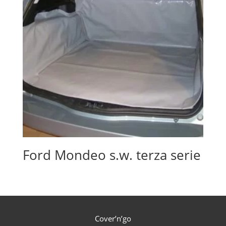
Ford Mondeo s.w. terza serie
Cover’n’go