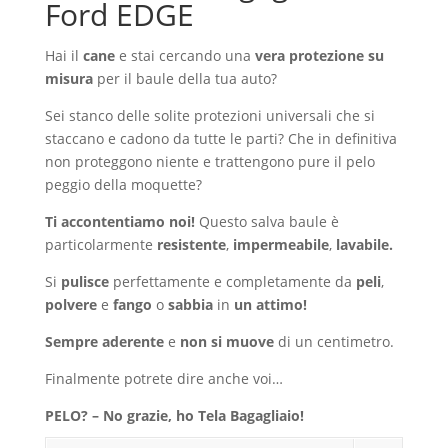
Ford EDGE
Hai il
cane
e stai cercando una
vera protezione su
misura
per il baule della tua auto?
Sei stanco delle solite protezioni universali che si
staccano e cadono da tutte le parti? Che in definitiva
non proteggono niente e trattengono pure il pelo
peggio della moquette?
Ti accontentiamo noi!
Questo salva baule è
particolarmente
resistente
,
impermeabile
,
lavabile.
Si
pulisce
perfettamente e completamente da
peli
,
polvere
e
fango
o
sabbia
in
un attimo!
Sempre aderente
e
non si muove
di un centimetro.
Finalmente potrete dire anche voi…
PELO? – No grazie, ho Tela Bagagliaio!