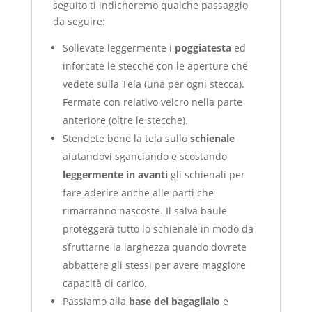
seguito ti indicheremo qualche passaggio
da seguire:
Sollevate leggermente i
poggiatesta
ed
inforcate le stecche con le aperture che
vedete sulla Tela (una per ogni stecca).
Fermate con relativo velcro nella parte
anteriore (oltre le stecche).
Stendete bene la tela sullo
schienale
aiutandovi sganciando e scostando
leggermente in avanti
gli schienali per
fare aderire anche alle parti che
rimarranno nascoste. Il salva baule
proteggerà tutto lo schienale in modo da
sfruttarne la larghezza quando dovrete
abbattere gli stessi per avere maggiore
capacità di carico.
Passiamo alla
base del bagagliaio
e