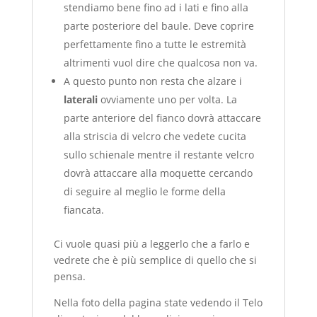
stendiamo bene fino ad i lati e fino alla
parte posteriore del baule. Deve coprire
perfettamente fino a tutte le estremità
altrimenti vuol dire che qualcosa non va.
A questo punto non resta che alzare i
laterali
ovviamente uno per volta. La
parte anteriore del fianco dovrà attaccare
alla striscia di velcro che vedete cucita
sullo schienale mentre il restante velcro
dovrà attaccare alla moquette cercando
di seguire al meglio le forme della
fiancata.
Ci vuole quasi più a leggerlo che a farlo e
vedrete che è più semplice di quello che si
pensa.
Nella foto della pagina state vedendo il Telo