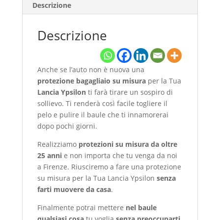
Descrizione
Descrizione
Anche se l’auto non è nuova una
protezione bagagliaio
su misura
per la Tua
Lancia Ypsilon
ti farà tirare un sospiro di
sollievo. Ti renderà così facile togliere il
pelo e pulire il baule che ti innamorerai
dopo pochi giorni.
Realizziamo
protezioni su misura da oltre
25 anni
e non importa che tu venga da noi
a Firenze. Riusciremo a fare una protezione
su misura per la Tua Lancia Ypsilon
senza
farti muovere da casa
.
Finalmente potrai mettere
nel baule
qualsiasi cosa
tu voglia
senza preoccuparti