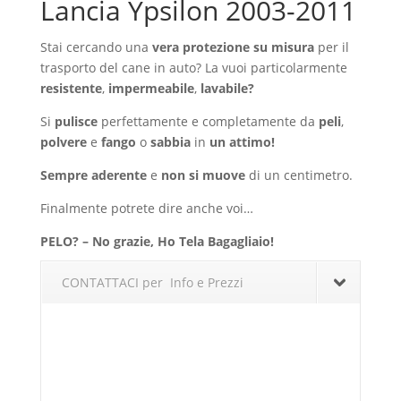
Lancia Ypsilon 2003-2011
Stai cercando una
vera protezione su misura
per il
trasporto del cane in auto? La vuoi particolarmente
resistente
,
impermeabile
,
lavabile?
Si
pulisce
perfettamente e completamente da
peli
,
polvere
e
fango
o
sabbia
in
un attimo!
Sempre aderente
e
non si muove
di un centimetro.
Finalmente potrete dire anche voi…
PELO? – No grazie, Ho Tela Bagagliaio!
CONTATTACI per Info e Prezzi