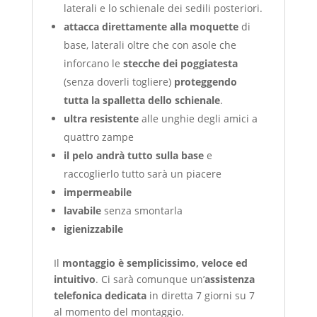
laterali e lo schienale dei sedili posteriori.
attacca direttamente alla moquette
di
base, laterali oltre che con asole che
inforcano le
stecche dei poggiatesta
(senza doverli togliere)
proteggendo
tutta la spalletta dello schienale
.
ultra resistente
alle unghie degli amici a
quattro zampe
il pelo andrà tutto sulla base
e
raccoglierlo tutto sarà un piacere
impermeabile
lavabile
senza smontarla
igienizzabile
Il
montaggio è semplicissimo, veloce ed
intuitivo
. Ci sarà comunque un’
assistenza
telefonica dedicata
in diretta 7 giorni su 7
al momento del montaggio.