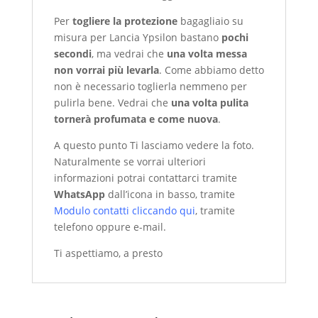
Per
togliere la protezione
bagagliaio su
misura per Lancia Ypsilon bastano
pochi
secondi
, ma vedrai che
una volta messa
non vorrai più levarla
. Come abbiamo detto
non è necessario toglierla nemmeno per
pulirla bene. Vedrai che
una volta pulita
tornerà profumata e come nuova
.
A questo punto Ti lasciamo vedere la foto.
Naturalmente se vorrai ulteriori
informazioni potrai contattarci tramite
WhatsApp
dall’icona in basso, tramite
Modulo contatti cliccando qui
, tramite
telefono oppure e-mail.
Ti aspettiamo, a presto