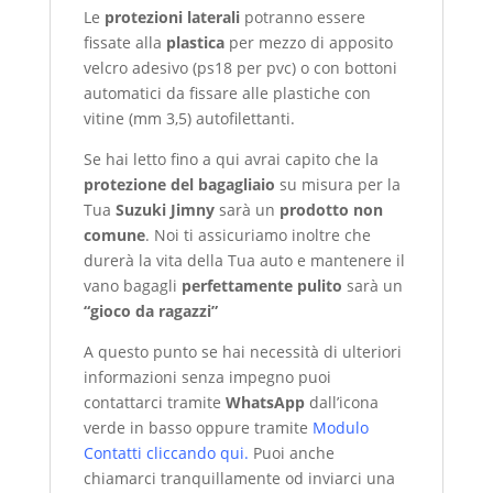
Le
protezioni laterali
potranno essere
fissate alla
plastica
per mezzo di apposito
velcro adesivo (ps18 per pvc) o con bottoni
automatici da fissare alle plastiche con
vitine (mm 3,5) autofilettanti.
Se hai letto fino a qui avrai capito che la
protezione del bagagliaio
su misura per la
Tua
Suzuki Jimny
sarà un
prodotto non
comune
. Noi ti assicuriamo inoltre che
durerà la vita della Tua auto e mantenere il
vano bagagli
perfettamente pulito
sarà un
“gioco da ragazzi”
A questo punto se hai necessità di ulteriori
informazioni senza impegno puoi
contattarci tramite
WhatsApp
dall’icona
verde in basso oppure tramite
Modulo
Contatti cliccando qui
.
Puoi anche
chiamarci tranquillamente od inviarci una