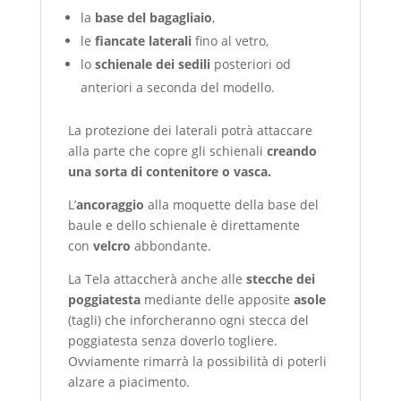
la
base del bagagliaio
,
le
fiancate laterali
fino al vetro,
lo
schienale dei sedili
posteriori od
anteriori a seconda del modello.
La protezione dei laterali potrà attaccare
alla parte che copre gli schienali
creando
una sorta di contenitore o vasca.
L’
ancoraggio
alla moquette della base del
baule e dello schienale è direttamente
con
velcro
abbondante.
La Tela attaccherà anche alle
stecche dei
poggiatesta
mediante delle apposite
asole
(tagli) che inforcheranno ogni stecca del
poggiatesta senza doverlo togliere.
Ovviamente rimarrà la possibilità di poterli
alzare a piacimento.