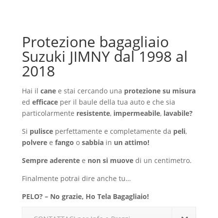
Protezione bagagliaio
Suzuki JIMNY dal 1998 al
2018
Hai il
cane
e stai cercando una
protezione su misura
ed
efficace
per il baule della tua auto e che sia
particolarmente
resistente
,
impermeabile
,
lavabile?
Si
pulisce
perfettamente e completamente da
peli
,
polvere
e
fango
o
sabbia
in
un attimo!
Sempre aderente
e
non si muove
di un centimetro.
Finalmente potrai dire anche tu…
PELO? – No grazie, Ho Tela Bagagliaio!